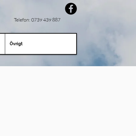
Telefon: 0739 439 887
Övrigt