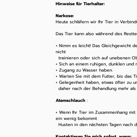
Hinweise für Tierhalter:
Narkose:
Heute schläfern wir Ihr Tier in Verbin
Das Tier kann also während des Restte
+ Nimm es leicht! Das Gleichgewicht d
nicht
trainieren oder sich auf unebenen 
+ Sich an einem ruhigen, dunklen und 
+ Zugang zu Wasser haben.
+ Warten Sie mit dem Futter, bis das T
+ Gelegenheit haben, etwas öfter zu ur
daher nach der Behandlung mehr als 
Atemschlauch
:
+ Wenn Ihr Tier im Zusammenhang mit 
ein wenig bekommt
Husten in den nächsten Tagen nach d
Kontaktieren Sie mich sofort, wenn: