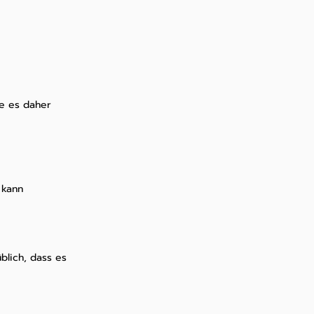
te es daher
 kann
blich, dass es