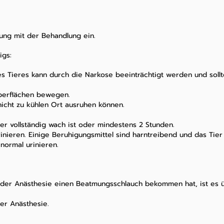
dung mit der Behandlung ein.
igs:
es Tieres kann durch die Narkose beeinträchtigt werden und soll
Oberflächen bewegen.
nicht zu kühlen Ort ausruhen können.
ier vollständig wach ist oder mindestens 2 Stunden.
inieren. Einige Beruhigungsmittel sind harntreibend und das Tier
normal urinieren.
der Anästhesie einen Beatmungsschlauch bekommen hat, ist es ü
er Anästhesie.