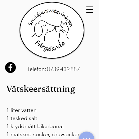
Telefon:
0739 439 887
Vätskeersättning
1 liter vatten
1 tesked salt
1 kryddmått bikarbonat
1 matsked socker, druvsocker eller