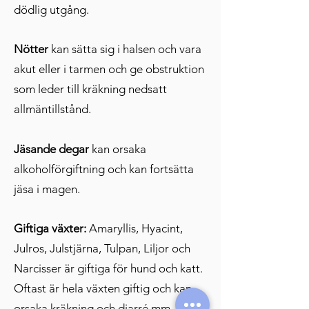
dödlig utgång.
Nötter
kan sätta sig i halsen och vara
akut eller i tarmen och ge obstruktion
som leder till kräkning nedsatt
allmäntillstånd.
Jäsande degar
kan orsaka
alkoholförgiftning och kan fortsätta
jäsa i magen.
Giftiga växter:
Amaryllis, Hyacint,
Julros, Julstjärna, Tulpan, Liljor och
Narcisser är giftiga för hund och katt.
Oftast är hela växten giftig och kan
orsaka kräkning och diarré mm.